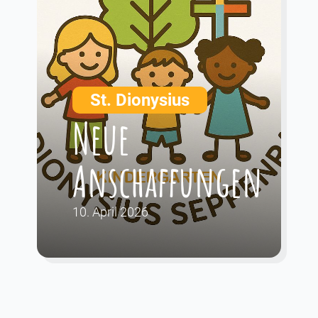
St. Dionysius
Neue
Anschaffungen
10. April 2026