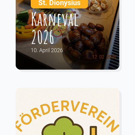
St. Dionysius
Karneval
2026
10. April 2026