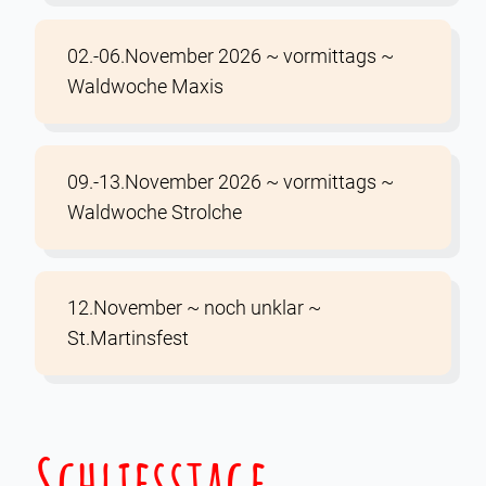
02.-06.November 2026 ~ vormittags ~
Waldwoche Maxis
09.-13.November 2026 ~ vormittags ~
Waldwoche Strolche
12.November ~ noch unklar ~
St.Martinsfest
Schliesstage