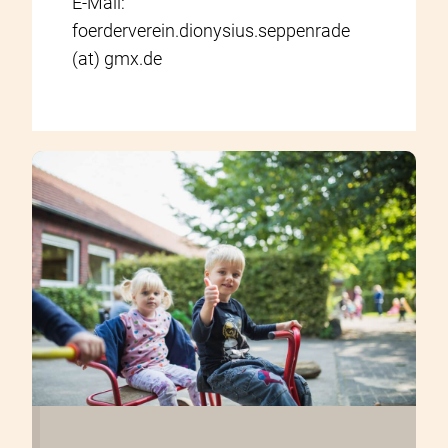
E-Mail:
foerderverein.dionysius.seppenrade
(at) gmx.de