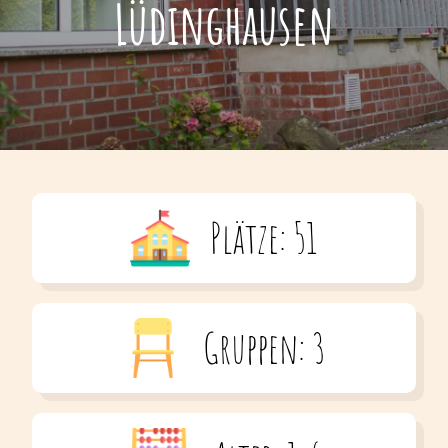
Lüdinghausen
Plätze: 51
Gruppen: 3