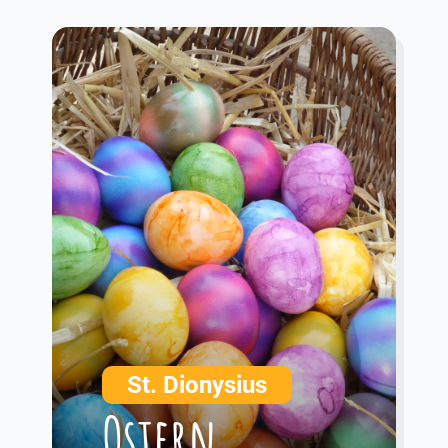
St. Dionysius
Ostern